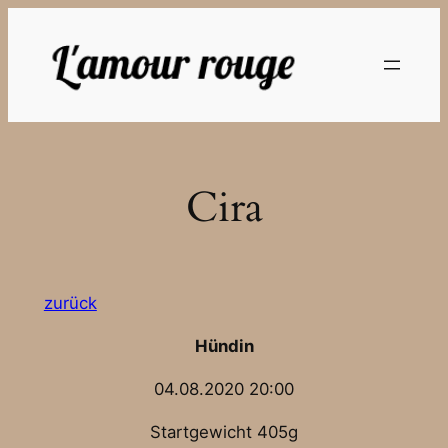
Zum
Inhalt
springen
Cira
zurück
Hündin
04.08.2020 20:00
Startgewicht 405g