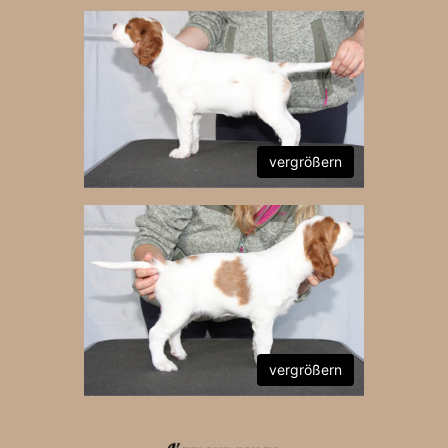
vergrößern
vergrößern